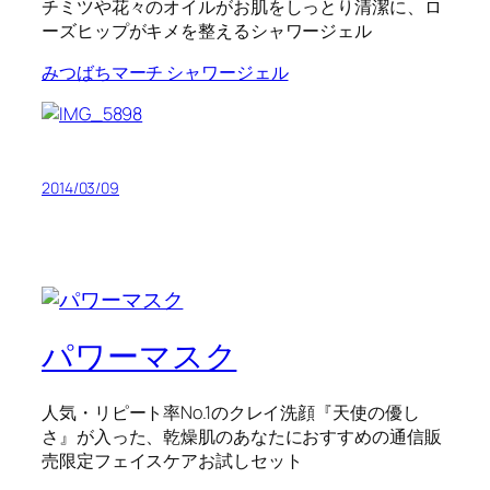
チミツや花々のオイルがお肌をしっとり清潔に、ロ
ーズヒップがキメを整えるシャワージェル
みつばちマーチ シャワージェル
2014/03/09
パワーマスク
人気・リピート率No.1のクレイ洗顔『天使の優し
さ』が入った、乾燥肌のあなたにおすすめの通信販
売限定フェイスケアお試しセット