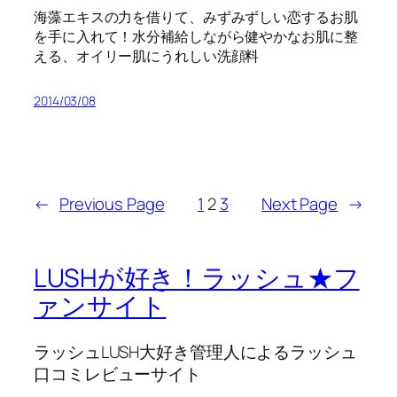
海藻エキスの力を借りて、みずみずしい恋するお肌
を手に入れて！水分補給しながら健やかなお肌に整
える、オイリー肌にうれしい洗顔料
2014/03/08
←
Previous Page
1
2
3
Next Page
→
LUSHが好き！ラッシュ★フ
ァンサイト
ラッシュLUSH大好き管理人によるラッシュ
口コミレビューサイト