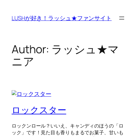
Skip
to
LUSHが好き！ラッシュ★ファンサイト
content
Author:
ラッシュ★マ
ニア
ロックスター
ロックンロール？いいえ、キャンディのほうの「ロ
ック」です！見た目も香りもまるでお菓子、甘いも