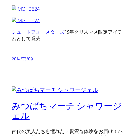
シュートフォースターズ
13年クリスマス限定アイテ
ムとして発売
2014/03/09
みつばちマーチ シャワージ
ェル
古代の美人たちも憧れた？贅沢な体験をお届け！ハ