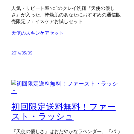
人気・リピート率No.1のクレイ洗顔『天使の優し
さ』が入った、乾燥肌のあなたにおすすめの通信販
売限定フェイスケアお試しセット
天使のスキンケアセット
2014/03/09
初回限定送料無料！ファー
スト・ラッシュ
『天使の優しさ』はおだやかなラベンダー、『パワ