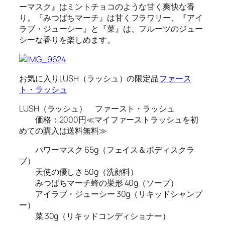
ーマスク』はミントチョコのような甘く爽快な香
り。『みつばちマーチ』は甘くフラワリー、『アイ
ラブ・ジューシー』と『菜』は、フルーツのジュー
シーな香りを楽しめます。
お気に入りLUSH（ラッシュ）の限定品
ファース
ト・ラッシュ
LUSH（ラッシュ） ファースト・ラッシュ
価格：2000円≪マイファーストラッシュを初
めての購入は送料無料≫
パワーマスク 65g（フェイス＆ボディスクラ
ブ）
天使の優しさ 50g（洗顔料）
みつばちマーチ蜂の巣形 40g（ソープ）
アイラブ・ジューシー 30g（リキッドシャンプ
ー）
菜 30g（リキッドコンディショナー）