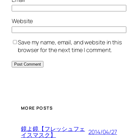
Website
Save my name, email, and website in this
browser for the next time I comment.
MORE POSTS
鏡よ鏡【フレッシュフェ
2014/04/27
イスマスク】