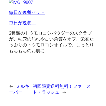
毎日が晩餐セット
毎日が晩餐。
2種類のトウモロコシパウダーのスクラブ
が、毛穴の汚れや古い角質をオフ、栄養た
っぷりのトウモロコシオイルで、しっとり
もちもちのお肌に
←
ミルキ
初回限定送料無料！ファース
ーバー
ト・ラッシュ
→